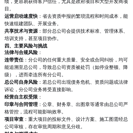
绩，更容易获得客户信任，尤其是政府项目和大型开发商项
目。
运营启动速度快
：省去资质申报的繁琐流程和时间成本，能
快速组建团队、开展业务。
共享技术与资源
：部分总公司会提供技术标准、管理体系、
培训支持，甚至项目协作。
四、主要风险与挑战
法律与合规风险
：
连带责任
：分公司的任何重大质量、安全或合同纠纷，均可
能追溯至总公司，导致总公司资质被处罚（如停业整顿、降
级），进而牵连所有分公司。
总公司自身风险
：若总公司出现债务危机、资质问题或法律
诉讼，分公司业务将受直接影响。
经营自主权受限
：
印章与合同管理
：公章、财务章、出图章等通常由总公司严
格管控，流程可能影响效率。
项目审查
：重大项目的投标文件、设计方案、施工图需经总
公司审核，存在审批周期和意见分歧。