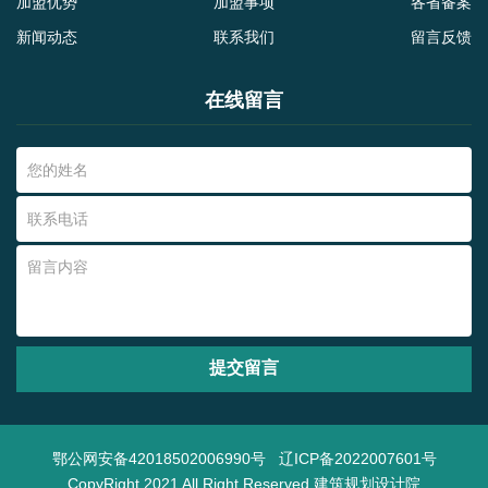
加盟优势
加盟事项
各省备案
新闻动态
联系我们
留言反馈
在线留言
提交留言
鄂公网安备42018502006990号
辽ICP备2022007601号
CopyRight 2021 All Right Reserved 建筑规划设计院