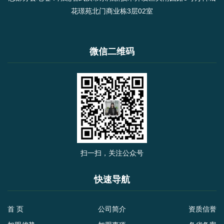
花璟苑北门商业栋3层02室
微信二维码
扫一扫，关注公众号
快速导航
首 页
公司简介
资质信誉