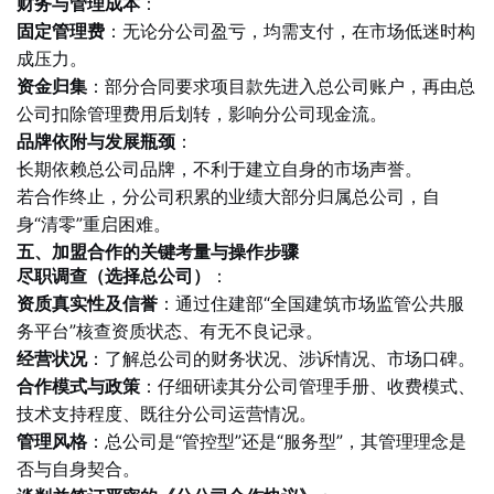
财务与管理成本
：
固定管理费
：无论分公司盈亏，均需支付，在市场低迷时构
成压力。
资金归集
：部分合同要求项目款先进入总公司账户，再由总
公司扣除管理费用后划转，影响分公司现金流。
品牌依附与发展瓶颈
：
长期依赖总公司品牌，不利于建立自身的市场声誉。
若合作终止，分公司积累的业绩大部分归属总公司，自
身“清零”重启困难。
五、加盟合作的关键考量与操作步骤
尽职调查（选择总公司）
：
资质真实性及信誉
：通过住建部“全国建筑市场监管公共服
务平台”核查资质状态、有无不良记录。
经营状况
：了解总公司的财务状况、涉诉情况、市场口碑。
合作模式与政策
：仔细研读其分公司管理手册、收费模式、
技术支持程度、既往分公司运营情况。
管理风格
：总公司是“管控型”还是“服务型”，其管理理念是
否与自身契合。