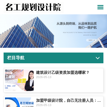
栏目导航
建筑设计乙级资质加盟选哪家？
2026-05-13
加盟甲级设计院，自己无注册人员：总公司派人投标可行吗？
2026-05-13