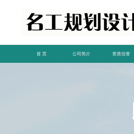
首 页
公司简介
资质信誉