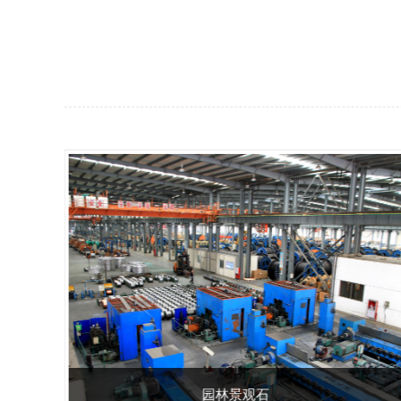
园林景观石