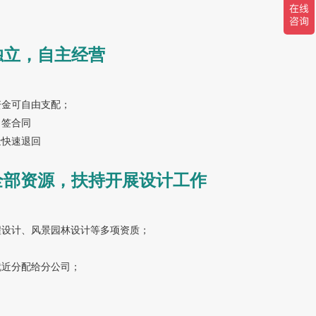
独立，自主经营
资金可自由支配；
目签合同
金快速退回
全部资源，扶持开展设计工作
程设计、风景园林设计等多项资质；
；
就近分配给分公司；