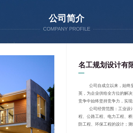
公司简介
COMPANY PROFILE
名工规划设计有
公司自成立以来，始终
英，为企业供给全方位的解决
竞争中始终坚持竞争力，实现
公司经营范围：工业设计、
程、公路工程、电力工程、桥
防工程、环保工程的设计；测
造价咨询。