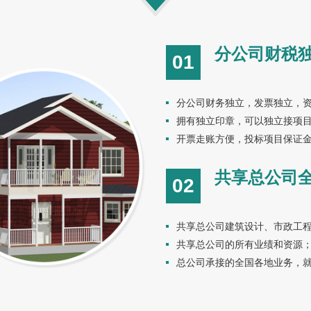
分公司财税
01
分公司财务独立，发票独立，
拥有独立印章，可以独立接项
开票走账方便，投标项目保证
共享总公司
02
共享总公司建筑设计、市政工
共享总公司的所有业绩和资源
总公司承接的全国各地业务，