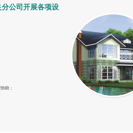
足分公司开展各项设
程协助；