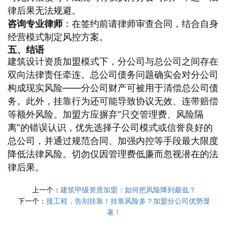
律后果无法规避。
咨询专业律师
：在签约前请律师审查合同，结合自身
经营模式制定风控方案。
五、结语
建筑设计资质加盟模式下，分公司与总公司之间存在
双向法律责任牵连。总公司债务问题确实会对分公司
构成现实风险——分公司财产可被用于清偿总公司债
务。此外，挂靠行为还可能导致协议无效、连带赔偿
等额外风险。加盟方应摒弃“只交管理费、风险隔
离”的错误认识，优先选择子公司模式或信誉良好的
总公司，并通过规范合同、加强内控等手段最大限度
降低法律风险。切勿仅因管理费低廉而忽视潜在的法
律后果。
上一个：
建筑甲级资质加盟：如何把风险降到最低？
下一个：
接工程，告别挂靠！挂靠风险多？加盟分公司优势显
著！