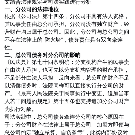
文结合法律规定与司法实践进行分析。
一、分公司的法律地位
根据《公司法》第十四条，分公司不具有法人资格，
其民事责任由总公司承担。分公司没有独立财产，经
营财产均归属于总公司。因此，分公司与总公司之间
不存在法律上的“防火墙”，债务责任具有双向牵连
性。
二、总公司债务对分公司的影响
《民法典》第七十四条明确：分支机构产生的民事责
任由法人承担，也可先以分支机构管理的财产承担，
不足部分由法人承担。反向来看，总公司的财产不足
以清偿债务时，法院同样可以直接执行分公司的财
产。《最高人民法院关于民事执行中变更、追加当事
人若干问题的规定》第十五条也支持追加分公司财产
为执行对象。
司法实践中，总公司债务牵连分公司的核心原因在
于：分公司财产在法律上属于总公司。加盟方即便与
总公司约定“独立核算、自负盈亏”，此类内部协议对