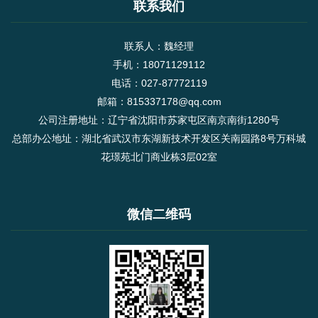
联系我们
联系人：魏经理
手机：18071129112
电话：027-87772119
邮箱：815337178@qq.com
公司注册地址：辽宁省沈阳市苏家屯区南京南街1280号
总部办公地址：湖北省武汉市东湖新技术开发区关南园路8号万科城
花璟苑北门商业栋3层02室
微信二维码