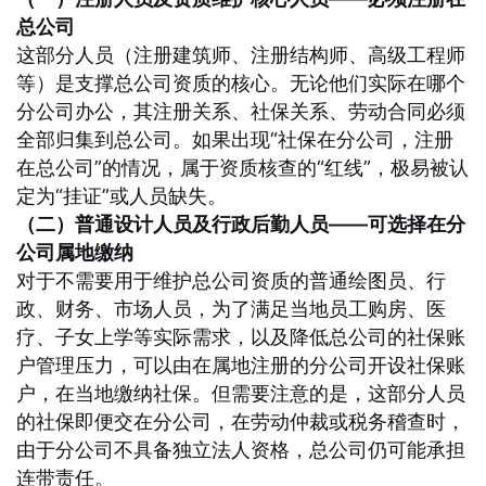
总公司
这部分人员（注册建筑师、注册结构师、高级工程师
等）是支撑总公司资质的核心。无论他们实际在哪个
分公司办公，其注册关系、社保关系、劳动合同必须
全部归集到总公司。如果出现“社保在分公司，注册
在总公司”的情况，属于资质核查的“红线”，极易被认
定为“挂证”或人员缺失
。
（二）普通设计人员及行政后勤人员——可选择在分
公司属地缴纳
对于不需要用于维护总公司资质的普通绘图员、行
政、财务、市场人员，为了满足当地员工购房、医
疗、子女上学等实际需求，以及降低总公司的社保账
户管理压力，可以由在属地注册的分公司开设社保账
户，在当地缴纳社保。但需要注意的是，这部分人员
的社保即便交在分公司，在劳动仲裁或税务稽查时，
由于分公司不具备独立法人资格，总公司仍可能承担
连带责任
。