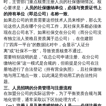
时，主管部门重点核查注册人员的社保缴纳情况。核
心要求是：
人员的社保缴纳单位，必须与资质证书上
的持有单位（即总公司）名称一致
。
如果总公司的资质需要这些技术人员来维护，那么无
论这些人员在哪个分公司工作，其社保关系都必须体
现在总公司名下。如果社保交在分公司（而分公司没
有独立法人资格且资质属于总公司），在住建部
门“四库一平台”的数据比对中，会显示“人证分
离”或“社保不一致”，导致资质核查不通过
。
需要特别说明的是，“在总公司申请注册、在分公司
缴纳社保”这一模式是合规的，但前提是分公司在注
册地进行了合法登记（持有营业执照），且社保缴纳
地与用工地点一致，以此满足劳动用工的合法性问
题
。
三、人员招聘的分类管理与注册流程
在加盟分公司的实际运营中，为了平衡资质合规与属
地化管理，通常采取以下区别处理方式：
（一）注册人员及资质维护核心人员——必须注册在